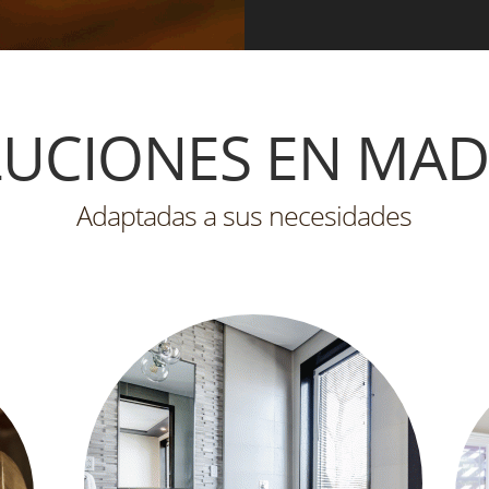
pueden realizar cualqui
que necesite.
UCIONES EN MA
Adaptadas a sus necesidades