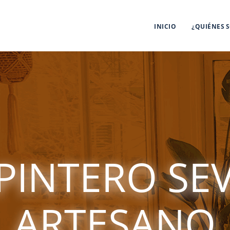
INICIO
¿QUIÉNES 
PINTERO SEV
ARTESANO